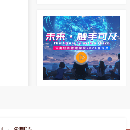
须知（专科）
问
-
咨询联系