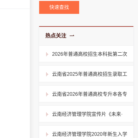
快速查找
热点关注
2026年普通高校招生本科批第二次
征集志愿将于7月27日14时开始进行
云南省2025年普通高校招生录取工
作安排
云南省2026年普通高校专升本各专
业类别最低录取控制分数线
云南经济管理学院宣传片《未来·
触手可及》
云南经济管理学院2020年新生入学