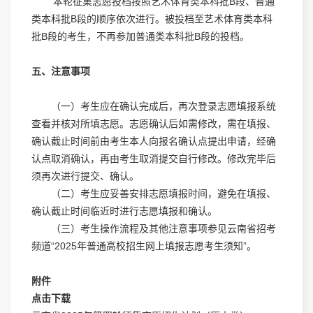
本轮征集志愿投档按照艺术体育类本科批B段、普通
类本科批B段的顺序依次进行。被投档至艺术体育类本科
批B段的考生，不再参加普通类本科批B段的投档。
五、注意事项
（一）考生应在确认完成后，再次登录志愿填报系统
查看并核对所填志愿。志愿确认后如需修改，需在填报、
确认截止时间前由考生本人向报名确认点提出申请，经确
认点取消确认，再由考生取消提交自行修改。修改完毕后
须再次进行提交、确认。
（二）考生应妥善安排志愿填报时间，避免在填报、
确认截止时间临近时进行志愿填报和确认。
（三）考生操作流程及其他注意事项参见云南省招考
频道
“
2025年普通高校招生网上填报志愿考生须知
”。
附件
点击下载